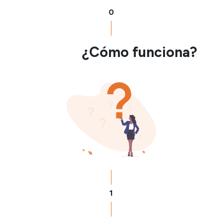
0
¿Cómo funciona?
1