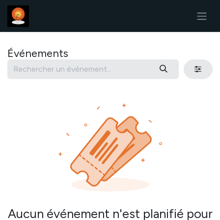
Se rendre au contenu
Événements
Aucun événement n'est planifié pour