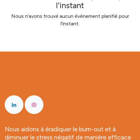
l'instant
Nous n'avons trouvé aucun événement planifié pour
l'instant.
Workzenergy
Nous aidons à éradiquer le burn-out et à
diminuer le stress négatif de manière efficace